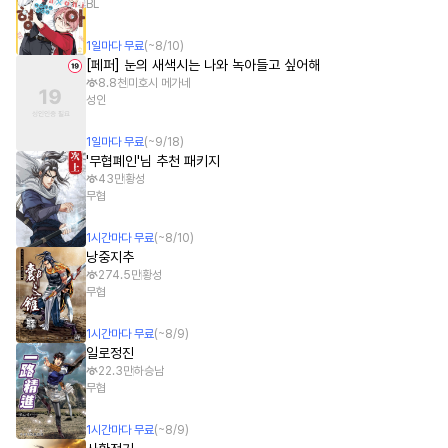
BL
1
일
마다 무료
(~
8/10
)
[페퍼] 눈의 새색시는 나와 녹아들고 싶어해
8.8천
미호시 메가네
성인
1
일
마다 무료
(~
9/18
)
'무협폐인'님 추천 패키지
43만
황성
무협
1
시간
마다 무료
(~
8/10
)
낭중지추
274.5만
황성
무협
1
시간
마다 무료
(~
8/9
)
일로정진
22.3만
하승남
무협
1
시간
마다 무료
(~
8/9
)