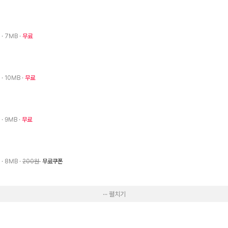
8
· 7MB
무료
8
· 10MB
무료
8
· 9MB
무료
8
· 8MB
200원
무료쿠폰
··· 펼치기