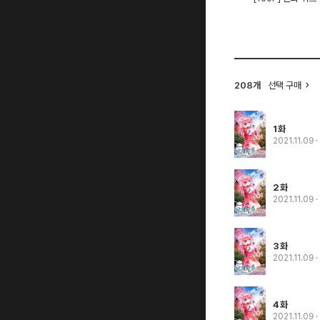
208개
선택 구매
1화
2021.11.09
2화
2021.11.09
3화
2021.11.09
4화
2021.11.09