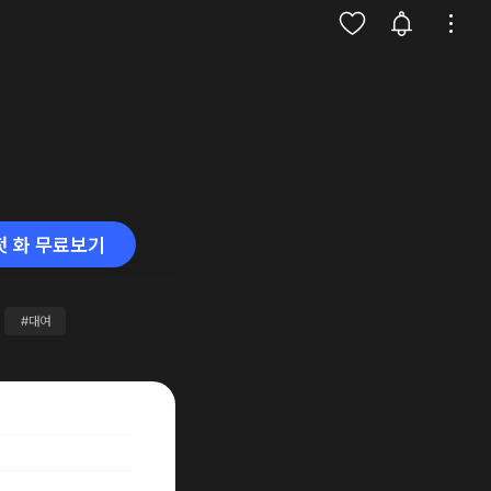
첫 화 무료보기
#대여