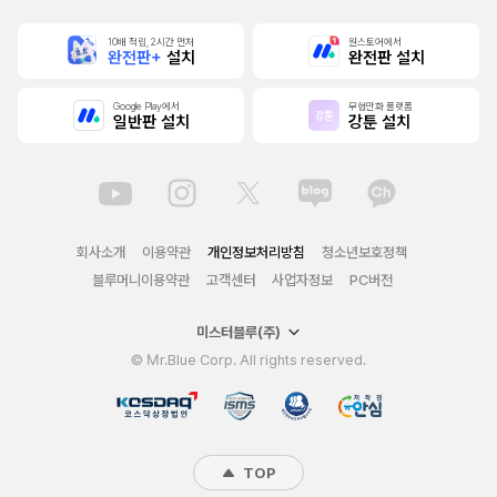
10배 적립, 2시간 먼저
원스토어에서
완전판+
설치
완전판 설치
Google Play에서
무협만화 플랫폼
일반판 설치
강툰 설치
회사소개
이용약관
개인정보처리방침
청소년보호정책
블루머니이용약관
고객센터
사업자정보
PC버전
미스터블루(주)
© Mr.Blue Corp. All rights reserved.
TOP