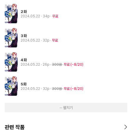
2화
2024.05.22
· 34p
무료
3화
2024.05.22
· 32p
무료
4화
2024.05.22
· 26p
300원
무료
(~8/20)
5화
2024.05.22
· 32p
300원
무료
(~8/20)
··· 펼치기
관련 작품