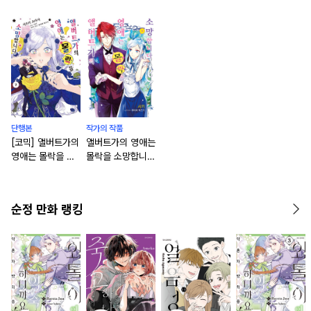
단행본
작가의 작품
[코믹] 앨버트가의
앨버트가의 영애는
영애는 몰락을 소
몰락을 소망합니다
망합니다. [단행
[단행본]
본]
순정 만화 랭킹