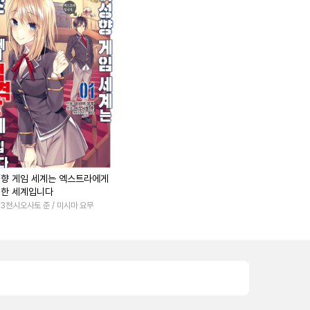
향 게임 세계는 엑스트라에게
한 세계입니다
.3천
시오사토 준 / 미시마 요무