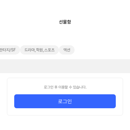
선물함
판타지/SF
드라마,학원,스포츠
액션
로그인 후 이용할 수 있습니다.
로그인