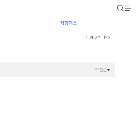
점핑패스
나의 쿠폰 내역
추천순