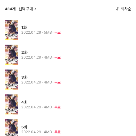
434개
선택 구매
회차순
1화
2022.04.29
· 5MB
무료
2화
2022.04.29
· 4MB
무료
3화
2022.04.29
· 4MB
무료
4화
2022.04.29
· 4MB
무료
5화
2022.04.29
· 4MB
무료