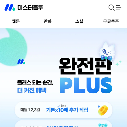
웹툰
만화
소설
무료쿠폰