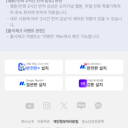
[웹툰/만화 2시간 먼저 감상] 관련
웹툰/만화 2시간 먼저 감상은 오리지널 웹툰, 무협 만화 특별기획작
의 후속 회차에 한하여 적용됩니다.
내부 사정에 따라 '2시간 먼저 감상'이 제외된 작품이 있을 수 있습니
다.
[출석체크 이벤트 관련]
출석체크 이벤트는 '이벤트' 메뉴에서 확인 가능합니다.
10배 적립, 2시간 먼저
원스토어에서
완전판+
설치
완전판 설치
Google Play에서
무협만화 플랫폼
일반판 설치
강툰 설치
회사소개
이용약관
개인정보처리방침
청소년보호정책