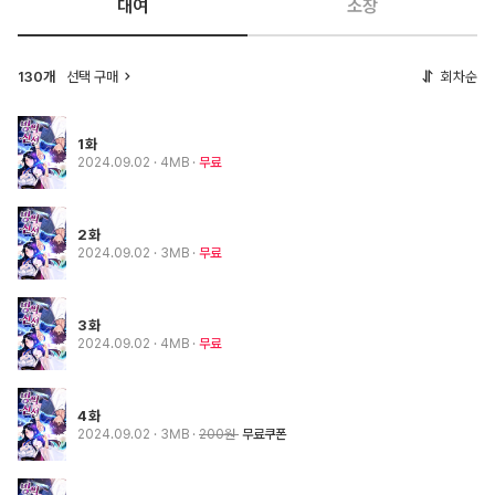
대여
소장
130개
선택 구매
회차순
1화
2024.09.02
· 4MB
무료
2화
2024.09.02
· 3MB
무료
3화
2024.09.02
· 4MB
무료
4화
2024.09.02
· 3MB
200원
무료쿠폰