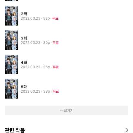
2화
2022.03.23
· 32p
무료
3화
2022.03.23
· 30p
무료
4화
2022.03.23
· 36p
무료
5화
2022.03.23
· 38p
무료
··· 펼치기
관련 작품