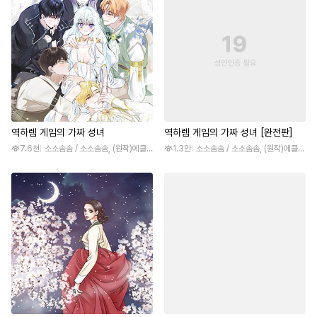
역하렘 게임의 가짜 성녀
역하렘 게임의 가짜 성녀 [완전판]
7.6천
소소솜솜 / 소소솜솜, (원작)에클레어
1.3만
소소솜솜 / 소소솜솜, (원작)에클레어