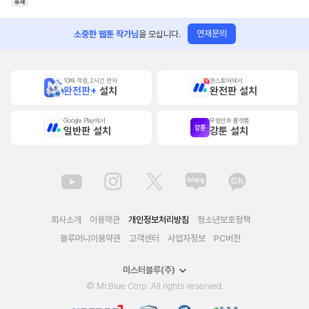
연재문의
소중한 웹툰 작가님
을 모십니다.
10배 적립, 2시간 먼저
원스토어에서
완전판+
설치
완전판 설치
Google Play에서
무협만화 플랫폼
일반판 설치
강툰 설치
회사소개
이용약관
개인정보처리방침
청소년보호정책
블루머니이용약관
고객센터
사업자정보
PC버전
미스터블루(주)
© Mr.Blue Corp. All rights reserved.