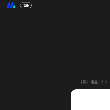
웹툰
[특가세트] 연애