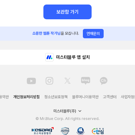
보관함 가기
소중한 웹툰 작가님
을 모십니다.
연재문의
미스터블루 앱 설치
용약관
개인정보처리방침
청소년보호정책
블루머니이용약관
고객센터
사업자정
미스터블루(주)
© Mr.Blue Corp. All rights reserved.