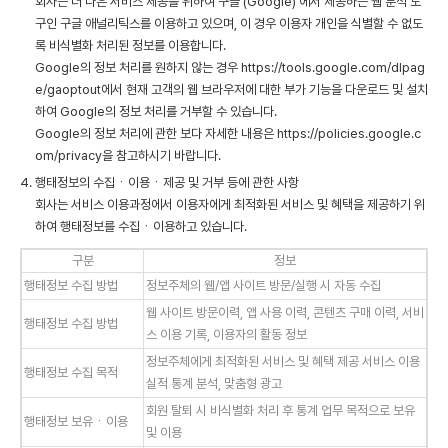
회사는 더 나은 서비스 제공을 위하여 구글 (Google) 에서 제공하는 웹 분석 도
구인 구글 애널리틱스를 이용하고 있으며, 이 경우 이용자 개인을 식별할 수 없도
록 비식별화 처리된 정보를 이용합니다.
Google의 정보 처리를 원하지 않는 경우 https://tools.google.com/dlpag
e/gaoptout에서 현재 고객의 웹 브라우저에 대한 부가 기능을 다운로드 및 설치
하여 Google의 정보 처리를 거부할 수 있습니다.
Google의 정보 처리에 관한 보다 자세한 내용은 https://policies.google.c
om/privacy을 참고하시기 바랍니다.
4. 행태정보의 수집ㆍ이용ㆍ제공 및 거부 등에 관한 사항
회사는 서비스 이용과정에서 이용자에게 최적화된 서비스 및 혜택을 제공하기 위
하여 행태정보를 수집ㆍ이용하고 있습니다.
구분
정보
행태정보 수집 방법
정보주체의 웹/앱 사이트 방문/실행 시 자동 수집
웹 사이트 방문이력, 앱 사용 이력, 콘텐츠 구매 이력, 서비
행태정보 수집 방법
스 이용 기록, 이용자의 활동 정보
정보주체에게 최적화된 서비스 및 혜택 제공 서비스 이용
행태정보 수집 목적
실적 통계 분석, 맞춤형 광고
회원 탈퇴 시 비식별화 처리 후 통계 업무 목적으로 보유
행태정보 보유ㆍ이용
및 이용