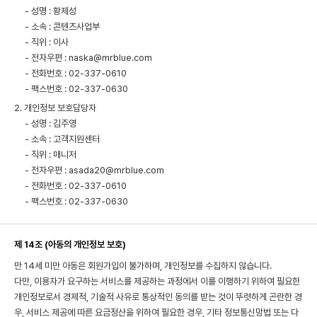
- 성명 : 황제성
- 소속 : 콘텐츠사업부
- 직위 : 이사
- 전자우편 :
naska@mrblue.com
- 전화번호 : 02-337-0610
- 팩스번호 : 02-337-0630
2. 개인정보 보호담당자
- 성명 : 김주영
- 소속 : 고객지원센터
- 직위 : 매니저
- 전자우편 :
asada20@mrblue.com
- 전화번호 : 02-337-0610
- 팩스번호 : 02-337-0630
제 14조 (아동의 개인정보 보호)
만 14세 미만 아동은 회원가입이 불가하며, 개인정보를 수집하지 않습니다.
다만, 이용자가 요구하는 서비스를 제공하는 과정에서 이를 이행하기 위하여 필요한
개인정보로서 경제적, 기술적 사유로 통상적인 동의를 받는 것이 뚜렷하게 곤란한 경
우, 서비스 제공에 따른 요금정산을 위하여 필요한 경우, 기타 정보통신망법 또는 다