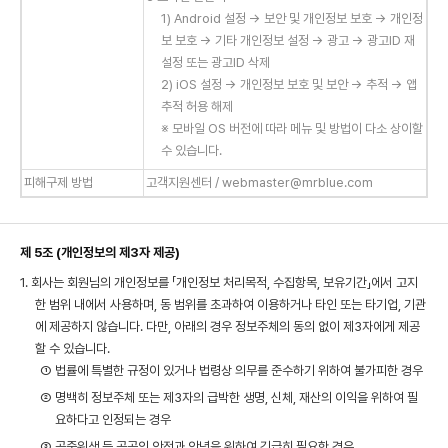
1) Android 설정 → 보안 및 개인정보 보호 → 개인정
보 보호 → 기타 개인정보 설정 → 광고 → 광고ID 재
설정 또는 광고ID 삭제
2) iOS 설정 → 개인정보 보호 및 보안 → 추적 → 앱
추적 허용 해제
※ 모바일 OS 버전에 따라 메뉴 및 방법이 다소 상이할
수 있습니다.
피해구제 방법
고객지원센터 / webmaster@mrblue.com
제 5조 (개인정보의 제3자 제공)
1. 회사는 회원님의 개인정보를 「개인정보 처리목적, 수집항목, 보유기간」에서 고지
한 범위 내에서 사용하며, 동 범위를 초과하여 이용하거나 타인 또는 타기업, 기관
에 제공하지 않습니다. 다만, 아래의 경우 정보주체의 동의 없이 제3자에게 제공
할 수 있습니다.
① 법률에 특별한 규정이 있거나 법령상 의무를 준수하기 위하여 불가피한 경우
② 명백히 정보주체 또는 제3자의 급박한 생명, 신체, 재산의 이익을 위하여 필
요하다고 인정되는 경우
③ 공중위생 등 공공의 안전과 안녕을 위하여 긴급히 필요한 경우