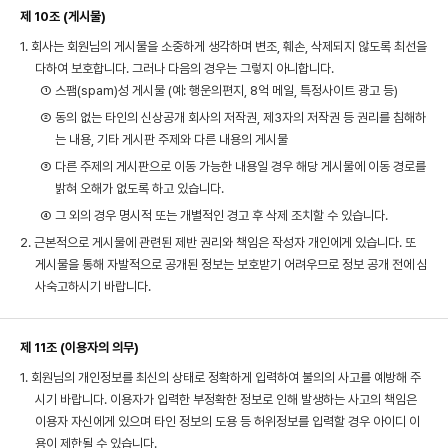
제 10조 (게시물)
1. 회사는 회원님의 게시물을 소중하게 생각하며 변조, 훼손, 삭제되지 않도록 최선을
다하여 보호합니다. 그러나 다음의 경우는 그렇지 아니합니다.
① 스팸(spam)성 게시물 (예: 행운의편지, 8억 메일, 특정사이트 광고 등)
② 동의 없는 타인의 신상공개 회사의 저작권, 제3자의 저작권 등 권리를 침해하
는 내용, 기타 게시판 주제와 다른 내용의 게시물
③ 다른 주제의 게시판으로 이동 가능한 내용일 경우 해당 게시물에 이동 경로를
밝혀 오해가 없도록 하고 있습니다.
④ 그 외의 경우 명시적 또는 개별적인 경고 후 삭제 조치할 수 있습니다.
2. 근본적으로 게시물에 관련된 제반 권리와 책임은 작성자 개인에게 있습니다. 또
게시물을 통해 자발적으로 공개된 정보는 보호받기 어려우므로 정보 공개 전에 심
사숙고하시기 바랍니다.
제 11조 (이용자의 의무)
1. 회원님의 개인정보를 최신의 상태로 정확하게 입력하여 불의의 사고를 예방해 주
시기 바랍니다. 이용자가 입력한 부정확한 정보로 인해 발생하는 사고의 책임은
이용자 자신에게 있으며 타인 정보의 도용 등 허위정보를 입력할 경우 아이디 이
용이 제한될 수 있습니다.