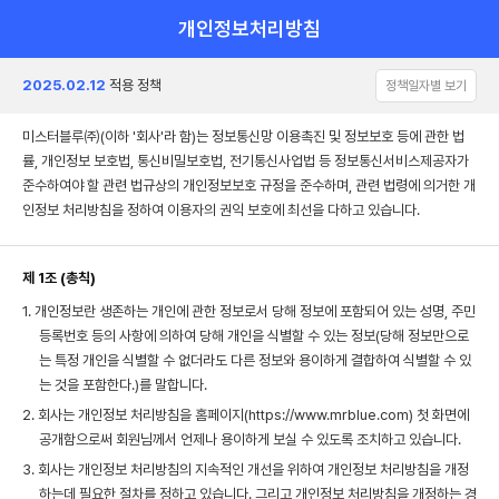
개인정보처리방침
2025.02.12
적용 정책
정책일자별 보기
미스터블루㈜(이하 '회사'라 함)는 정보통신망 이용촉진 및 정보보호 등에 관한 법
률, 개인정보 보호법, 통신비밀보호법, 전기통신사업법 등 정보통신서비스제공자가
준수하여야 할 관련 법규상의 개인정보보호 규정을 준수하며, 관련 법령에 의거한 개
인정보 처리방침을 정하여 이용자의 권익 보호에 최선을 다하고 있습니다.
제 1조 (총칙)
1. 개인정보란 생존하는 개인에 관한 정보로서 당해 정보에 포함되어 있는 성명, 주민
등록번호 등의 사항에 의하여 당해 개인을 식별할 수 있는 정보(당해 정보만으로
는 특정 개인을 식별할 수 없더라도 다른 정보와 용이하게 결합하여 식별할 수 있
는 것을 포함한다.)를 말합니다.
2. 회사는 개인정보 처리방침을 홈페이지(https://www.mrblue.com) 첫 화면에
공개함으로써 회원님께서 언제나 용이하게 보실 수 있도록 조치하고 있습니다.
3. 회사는 개인정보 처리방침의 지속적인 개선을 위하여 개인정보 처리방침을 개정
하는데 필요한 절차를 정하고 있습니다. 그리고 개인정보 처리방침을 개정하는 경