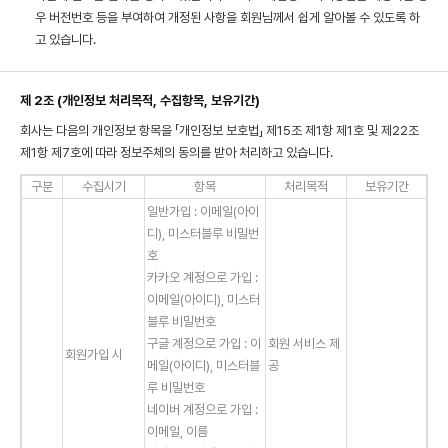
우 버전번호 등을 부여하여 개정된 사항을 회원님께서 쉽게 알아볼 수 있도록 하
고 있습니다.
제 2조 (개인정보 처리목적, 수집항목, 보유기간)
회사는 다음의 개인정보 항목을 「개인정보 보호법」 제15조 제1항 제1호 및 제22조
제1항 제7호에 따라 정보주체의 동의를 받아 처리하고 있습니다.
구분
수집시기
항목
처리목적
보유기간
일반가입 : 이메일(아이
디), 미스터블루 비밀번
호
카카오 계정으로 가입 :
이메일(아이디), 미스터
블루 비밀번호
구글 계정으로 가입 : 이
회원 서비스 제
회원가입 시
메일(아이디), 미스터블
공
루 비밀번호
네이버 계정으로 가입 :
이메일, 이름