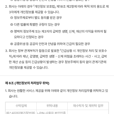
2. 회사는 아래의 경우 「개인정보 보호법」 제18조 제2항에 따라 목적 외의 용도로 제
3자에게 개인정보를 제공할 수 있습니다.
① 정보주체로부터 별도 동의를 받은 경우
② 다른 법률에 특별한 규정이 있는 경우
③ 명백히 정보주체 또는 제3자의 급박한 생명, 신체, 재산의 이익을 위하여 필
요하다고 인정되는 경우
④ 공중위생 등 공공의 안전과 안녕을 위하여 긴급히 필요한 경우
3. 회사는 정부 관계부처가 합동으로 발표한 「긴급상황 시 개인정보 처리 및 보호수
칙」에 따라 재난, 감염병, 급박한 생명・신체 위험을 초래하는 사건・사고, 급박
한 재산 손실 등의 긴급상황이 발생하는 경우 정보주체의 동의 없이 관계기관에
개인정보를 제공할 수 있습니다.
제 6조 (개인정보의 처리업무 위탁)
1. 회사는 원활한 서비스 제공을 위해 아래와 같이 개인정보 처리업무를 위탁하고 있
습니다.
수탁업체
위탁내용
재수탁자 및 재위탁 업무
에스씨아이평가정보㈜
i-PIN 사용자 본인인증