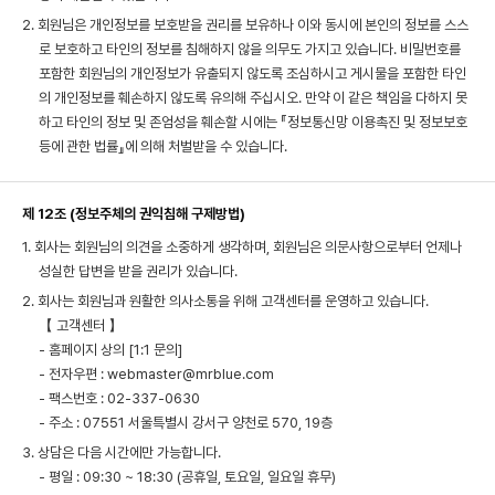
2. 회원님은 개인정보를 보호받을 권리를 보유하나 이와 동시에 본인의 정보를 스스
로 보호하고 타인의 정보를 침해하지 않을 의무도 가지고 있습니다. 비밀번호를
포함한 회원님의 개인정보가 유출되지 않도록 조심하시고 게시물을 포함한 타인
의 개인정보를 훼손하지 않도록 유의해 주십시오. 만약 이 같은 책임을 다하지 못
하고 타인의 정보 및 존엄성을 훼손할 시에는 『정보통신망 이용촉진 및 정보보호
등에 관한 법률』에 의해 처벌받을 수 있습니다.
제 12조 (정보주체의 권익침해 구제방법)
1. 회사는 회원님의 의견을 소중하게 생각하며, 회원님은 의문사항으로부터 언제나
성실한 답변을 받을 권리가 있습니다.
2. 회사는 회원님과 원활한 의사소통을 위해 고객센터를 운영하고 있습니다.
【 고객센터 】
- 홈페이지 상의 [1:1 문의]
- 전자우편 :
webmaster@mrblue.com
- 팩스번호 : 02-337-0630
- 주소 : 07551 서울특별시 강서구 양천로 570, 19층
3. 상담은 다음 시간에만 가능합니다.
- 평일 : 09:30 ~ 18:30 (공휴일, 토요일, 일요일 휴무)