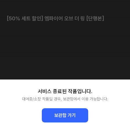
[50% 세트 할인] 엠파이어 오브 더 링 [단행본]
서비스 종료된 작품입니다.
대여중/소장 작품일 경우, 보관함에서 이용 가능합니다.
보관함 가기