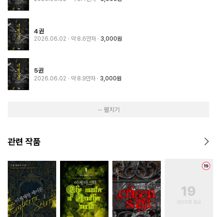
4권
2026.06.02
· 약 8.6만자
3,000원
5권
2026.06.02
· 약 8.9만자
3,000원
··· 펼치기
관련 작품