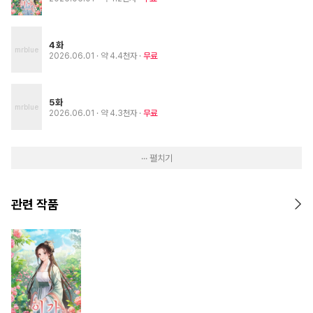
4화
2026.06.01
· 약 4.4천자
무료
5화
2026.06.01
· 약 4.3천자
무료
··· 펼치기
관련 작품