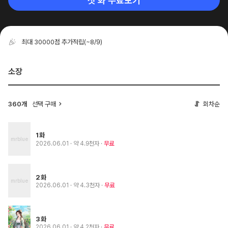
첫 화 무료보기
최대 30000점 추가적립
(~8/9)
소장
360개
선택 구매
회차순
1화
2026.06.01
· 약 4.9천자
무료
2화
2026.06.01
· 약 4.3천자
무료
3화
2026.06.01
· 약 4.2천자
무료