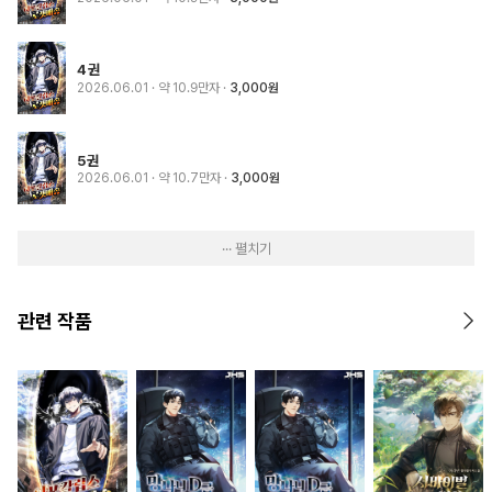
4권
2026.06.01
· 약 10.9만자
3,000원
5권
2026.06.01
· 약 10.7만자
3,000원
··· 펼치기
관련 작품