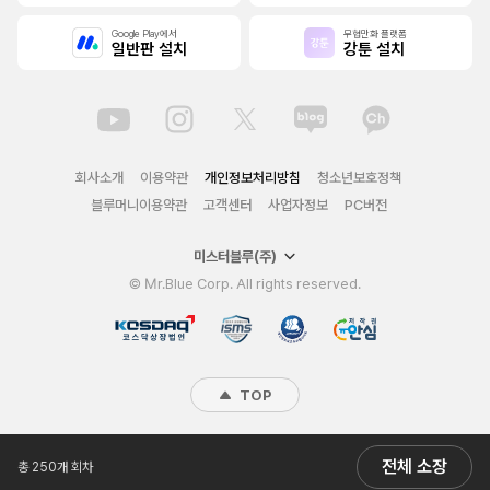
Google Play에서
무협만화 플랫폼
일반판 설치
강툰 설치
회사소개
이용약관
개인정보처리방침
청소년보호정책
블루머니이용약관
고객센터
사업자정보
PC버전
미스터블루(주)
© Mr.Blue Corp. All rights reserved.
TOP
전체 소장
총 250개 회차