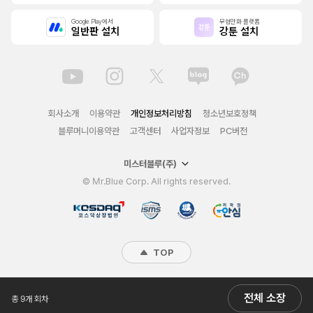
Google Play에서
무협만화 플랫폼
일반판 설치
강툰 설치
회사소개
이용약관
개인정보처리방침
청소년보호정책
블루머니이용약관
고객센터
사업자정보
PC버전
미스터블루(주)
© Mr.Blue Corp. All rights reserved.
TOP
전체 소장
총 9개 회차