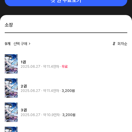
첫 권 무료보기
소장
선택 구매
회차순
9개
1권
2025.06.27
· 약 11.4만자
무료
2권
2025.06.27
· 약 11.4만자
3,200원
3권
2025.06.27
· 약 10.9만자
3,200원