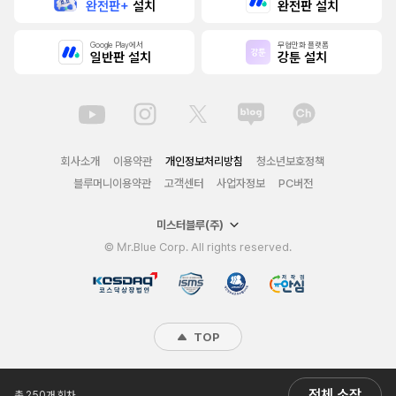
완전판+
설치
완전판 설치
Google Play에서
무협만화 플랫폼
일반판 설치
강툰 설치
회사소개
이용약관
개인정보처리방침
청소년보호정책
블루머니이용약관
고객센터
사업자정보
PC버전
미스터블루(주)
© Mr.Blue Corp. All rights reserved.
TOP
전체 소장
총 250개 회차