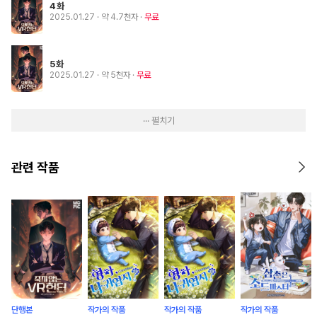
4화
2025.01.27
· 약 4.7천자
무료
5화
2025.01.27
· 약 5천자
무료
··· 펼치기
관련 작품
단행본
작가의 작품
작가의 작품
작가의 작품