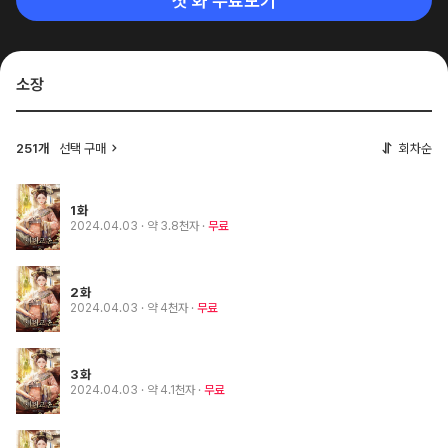
첫 화 무료보기
소장
251개
선택 구매
회차순
1화
2024.04.03
· 약 3.8천자
무료
2화
2024.04.03
· 약 4천자
무료
3화
2024.04.03
· 약 4.1천자
무료