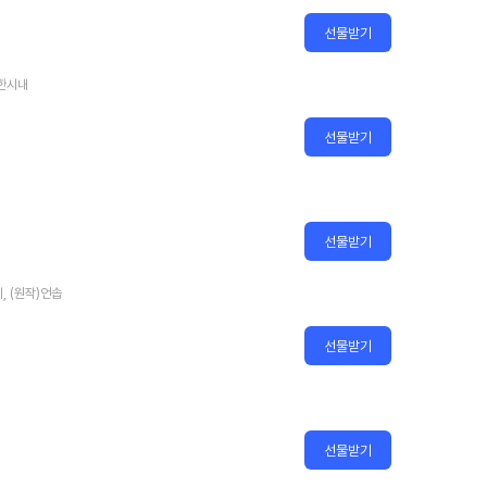
선물받기
)한시내
선물받기
선물받기
치, (원작)언솝
선물받기
선물받기