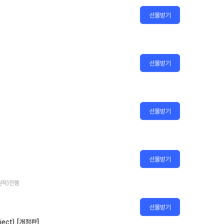
선물받기
선물받기
선물받기
선물받기
(원작)진램
선물받기
ect) [개정판]