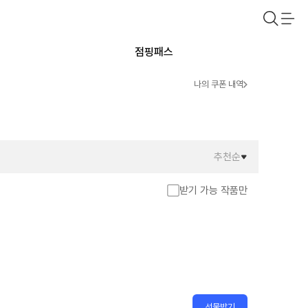
점핑패스
나의 쿠폰 내역
추천순
받기 가능 작품만
선물받기