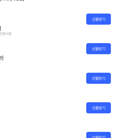
선물받기
]
원작)한서흔
선물받기
판]
선물받기
선물받기
선물받기