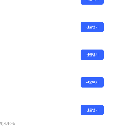
선물받기
선물받기
선물받기
선물받기
(원작)계차수열