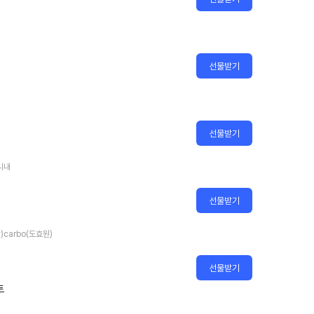
선물받기
선물받기
한시내
선물받기
)carbo(도효원)
선물받기
트