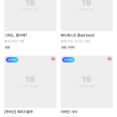
그래도, 좋아해?
배드베스트 (Bad best)
30.6만
시옌
19.5만
조구오 / 체상
[루비단] 메리지블루
야하던 사이