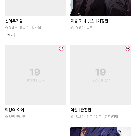
신이무기담
겨울 지나 벚꽃 [개정판]
8.4천
유송 / 보리수염
10.8만
밤우
화성의 아이
역살 [완전판]
6만
무나무
16.3만
킨고 / 킨고, (원작)당밀