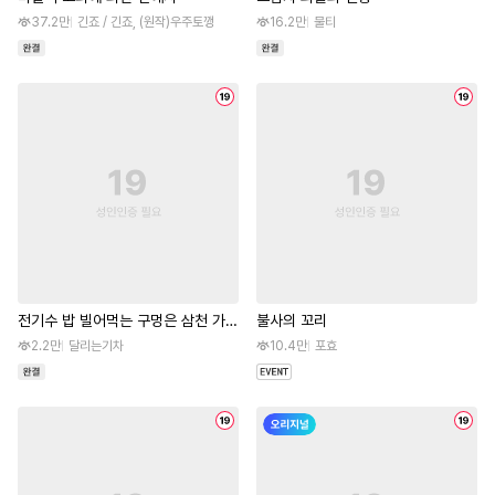
37.2만
긴죠 / 긴죠, (원작)우주토깽
16.2만
물티
전기수 밥 빌어먹는 구멍은 삼천 가지
불사의 꼬리
라_떡방아전
2.2만
달리는기차
10.4만
포효