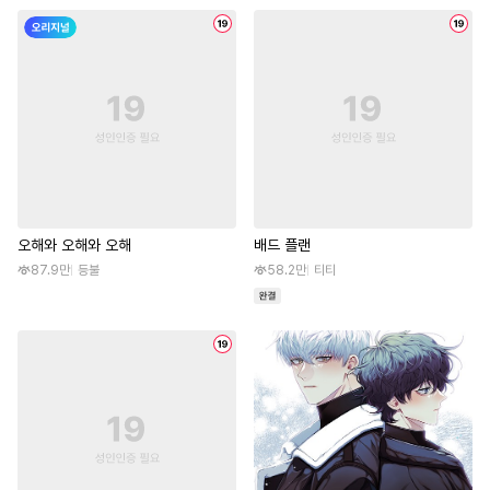
오해와 오해와 오해
배드 플랜
87.9만
등불
58.2만
티티