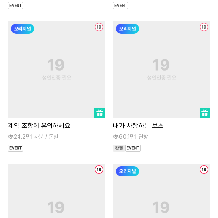
계약 조항에 유의하세요
내가 사랑하는 보스
24.2만
사분 / 돈빌
60.1만
단빵