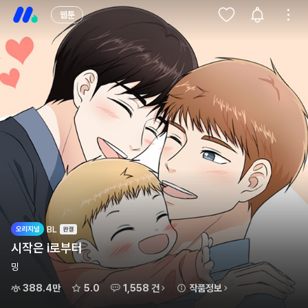
웹툰
BL
시작은 i로부터
밍
388.4만
5.0
1,558 건
작품정보