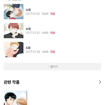
3회
2017.01.22
· 5MB
무료
4회
2017.01.22
· 4MB
무료
5회
2017.01.29
· 4MB
무료
··· 펼치기
관련 작품