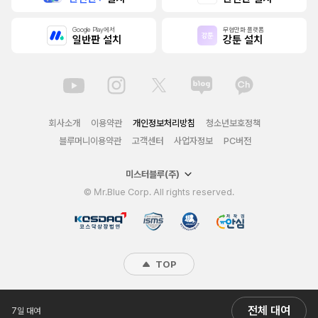
Google Play에서
무협만화 플랫폼
일반판 설치
강툰 설치
회사소개
이용약관
개인정보처리방침
청소년보호정책
블루머니이용약관
고객센터
사업자정보
PC버전
미스터블루(주)
© Mr.Blue Corp. All rights reserved.
TOP
전체 대여
7일 대여