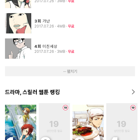
2017.07.26
· 3MB
무료
3회
가난
2017.07.26
· 4MB
무료
4회
미친세상
2017.07.26
· 3MB
무료
··· 펼치기
드라마, 스릴러 웹툰 랭킹