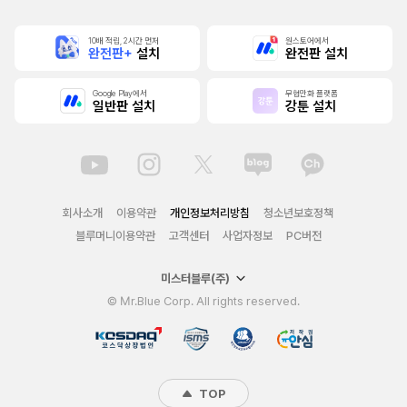
10배 적립, 2시간 먼저
원스토어에서
완전판+
설치
완전판 설치
Google Play에서
무협만화 플랫폼
일반판 설치
강툰 설치
회사소개
이용약관
개인정보처리방침
청소년보호정책
블루머니이용약관
고객센터
사업자정보
PC버전
미스터블루(주)
© Mr.Blue Corp. All rights reserved.
TOP