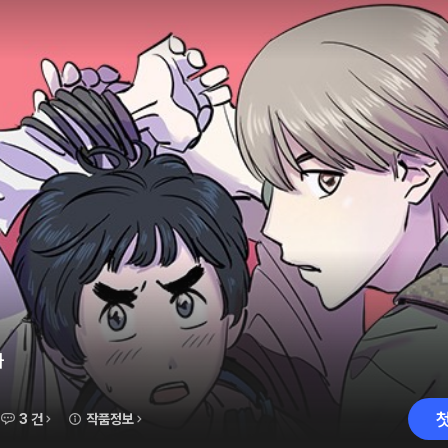
화
3 건
작품정보