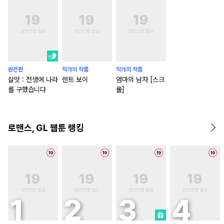
완전판
작가의 작품
작가의 작품
살맛 : 전생에 나라
렌트 보이
엄마의 남자 [스크
를 구했습니다
롤]
로맨스, GL 웹툰 랭킹