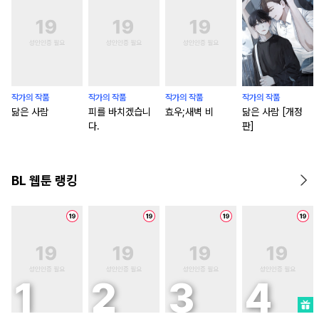
작가의 작품
작가의 작품
작가의 작품
작가의 작품
닮은 사람
피를 바치겠습니
효우;새벽 비
닮은 사람 [개정
다.
판]
BL 웹툰 랭킹