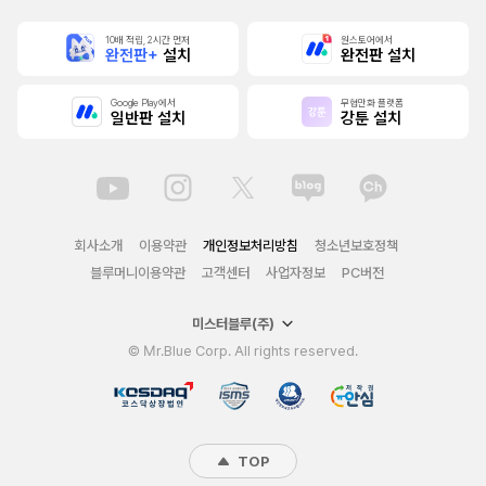
10배 적립, 2시간 먼저
원스토어에서
완전판+
설치
완전판 설치
Google Play에서
무협만화 플랫폼
일반판 설치
강툰 설치
회사소개
이용약관
개인정보처리방침
청소년보호정책
블루머니이용약관
고객센터
사업자정보
PC버전
미스터블루(주)
© Mr.Blue Corp. All rights reserved.
TOP