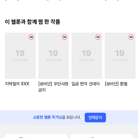
이 웹툰과 함께 찜 한 작품
지하철의 XXX
[성비단] 무단사정
일곱 번의 선데이
[성비단] 환혈
금지
소중한 웹툰 작가님
을 모십니다.
연재문의