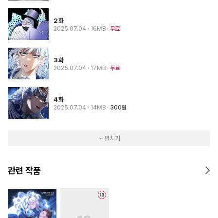
2화
2025.07.04
· 16MB
무료
3화
2025.07.04
· 17MB
무료
4화
2025.07.04
· 14MB
300원
··· 펼치기
관련 작품