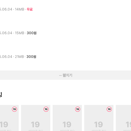
5.06.04
· 14MB
무료
5.06.04
· 15MB
300원
5.06.04
· 21MB
300원
··· 펼치기
킹