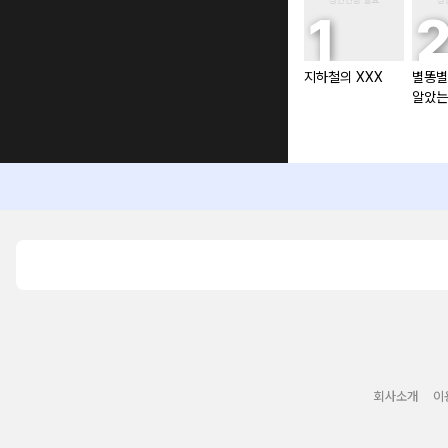
지하철의 XXX
별똥별
알았는
회사소개
이