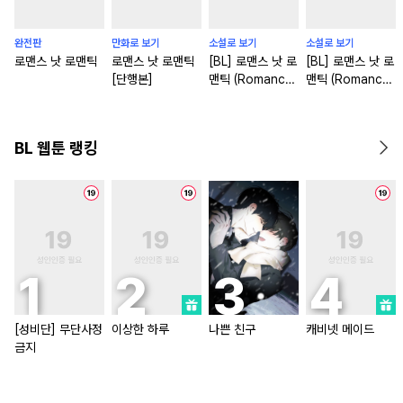
완전판
만화로 보기
소설로 보기
소설로 보기
로맨스 낫 로맨틱
로맨스 낫 로맨틱
[BL] 로맨스 낫 로
[BL] 로맨스 낫 로
[단행본]
맨틱 (Romance
맨틱 (Romance
not Romantic)
not Romantic)
[단행본]
BL 웹툰 랭킹
[성비단] 무단사정
이상한 하루
나쁜 친구
캐비넷 메이드
금지