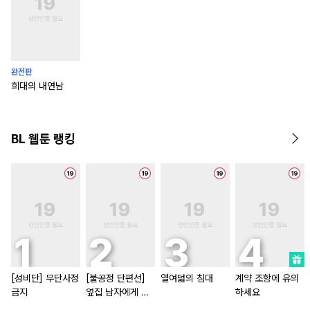
완전판
희대의 내연남
BL 웹툰 랭킹
[성비단] 무단사정
[불공정 단편선]
열여덟의 침대
계약 조항에 유의
금지
옆집 남자에게 잘
하세요
해 주지 마세요