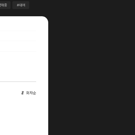
연재중
#대여
회차순