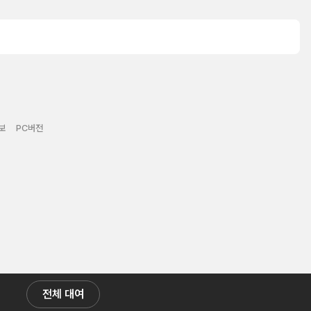
보
PC버전
전체 대여