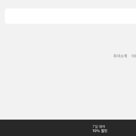
회사소개
이
7일 대여
10% 할인