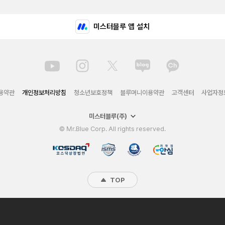
미스터블루 앱 설치
용약관
개인정보처리방침
청소년보호정책
블루머니이용약관
고객센터
사업자정
미스터블루(주)
© Mr.Blue Corp. All rights reserved.
TOP