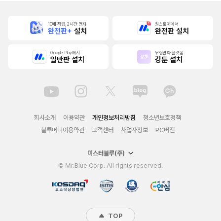
10배 적립, 2시간 먼저
원스토어에서
완전판+
설치
완전판 설치
Google Play에서
무협만화 플랫폼
일반판 설치
강툰 설치
회사소개
이용약관
개인정보처리방침
청소년보호정책
블루머니이용약관
고객센터
사업자정보
PC버전
미스터블루(주)
© Mr.Blue Corp. All rights reserved.
TOP