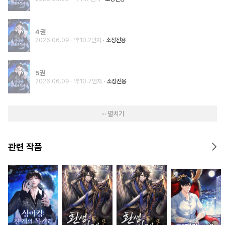
4권
2026.06.09
· 약 10.2만자
소장전용
5권
2026.06.09
· 약 10.7만자
소장전용
··· 펼치기
관련 작품