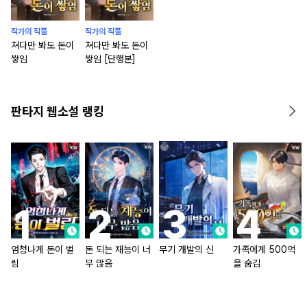
작가의 작품
작가의 작품
쳐다만 봐도 돈이
쳐다만 봐도 돈이
쌓임
쌓임 [단행본]
판타지 웹소설 랭킹
엄청나게 돈이 벌
돈 되는 재능이 너
무기 개발의 신
가족에게 500억
림
무 많음
을 숨김