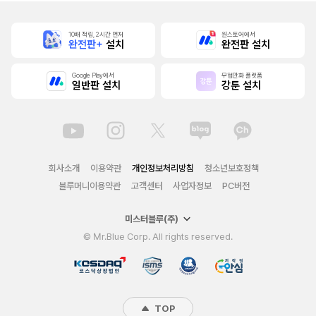
10배 적립, 2시간 먼저
원스토어에서
완전판+
설치
완전판 설치
Google Play에서
무협만화 플랫폼
일반판 설치
강툰 설치
회사소개
이용약관
개인정보처리방침
청소년보호정책
블루머니이용약관
고객센터
사업자정보
PC버전
미스터블루(주)
© Mr.Blue Corp. All rights reserved.
TOP