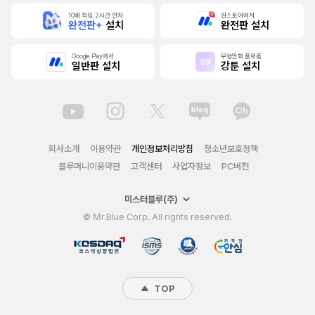
10배 적립, 2시간 먼저
원스토어에서
완전판+
설치
완전판 설치
Google Play에서
무협만화 플랫폼
일반판 설치
강툰 설치
회사소개
이용약관
개인정보처리방침
청소년보호정책
블루머니이용약관
고객센터
사업자정보
PC버전
미스터블루(주)
© Mr.Blue Corp. All rights reserved.
TOP