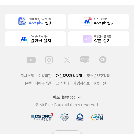
10배 적립, 2시간 먼저
원스토어에서
완전판+
설치
완전판 설치
Google Play에서
무협만화 플랫폼
일반판 설치
강툰 설치
회사소개
이용약관
개인정보처리방침
청소년보호정책
블루머니이용약관
고객센터
사업자정보
PC버전
미스터블루(주)
© Mr.Blue Corp. All rights reserved.