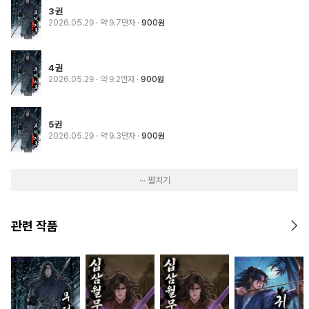
3권
2026.05.29
· 약 9.7만자
900원
4권
2026.05.29
· 약 9.2만자
900원
5권
2026.05.29
· 약 9.3만자
900원
··· 펼치기
관련 작품