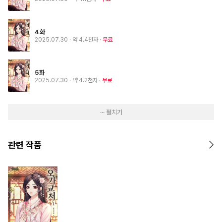
4화
2025.07.30
· 약 4.4천자
무료
5화
2025.07.30
· 약 4.2천자
무료
··· 펼치기
관련 작품