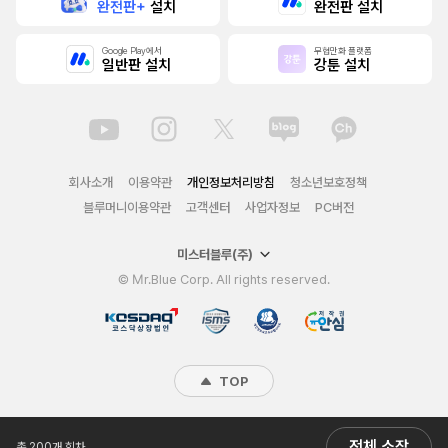
완전판+
설치
완전판 설치
Google Play에서
무협만화 플랫폼
일반판 설치
강툰 설치
회사소개
이용약관
개인정보처리방침
청소년보호정책
블루머니이용약관
고객센터
사업자정보
PC버전
미스터블루(주)
© Mr.Blue Corp. All rights reserved.
TOP
전체 소장
총 200개 회차