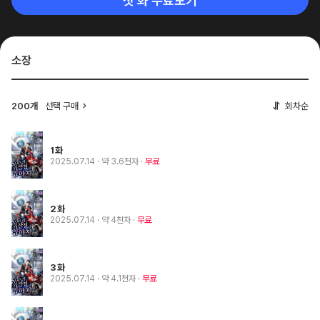
첫 화 무료보기
소장
200개
선택 구매
회차순
1화
2025.07.14
· 약 3.6천자
무료
2화
2025.07.14
· 약 4천자
무료
3화
2025.07.14
· 약 4.1천자
무료