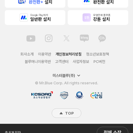
완전판+
설치
완전판 설치
Google Play에서
무협만화 플랫폼
일반판 설치
강툰 설치
회사소개
이용약관
개인정보처리방침
청소년보호정책
블루머니이용약관
고객센터
사업자정보
PC버전
미스터블루(주)
© Mr.Blue Corp. All rights reserved.
TOP
전체 소장
총 8개 회차