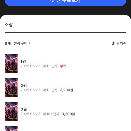
첫 권 무료보기
소장
8개
선택 구매
회차순
1권
2025.06.27
· 약 11.1만자
무료
2권
2025.06.27
· 약 11.1만자
3,200원
3권
2025.06.27
· 약 10.9만자
3,200원