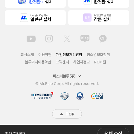
완전판+
설치
완전판 설치
Google Play에서
무협만화 플랫폼
일반판 설치
강툰 설치
회사소개
이용약관
개인정보처리방침
청소년보호정책
블루머니이용약관
고객센터
사업자정보
PC버전
미스터블루(주)
© Mr.Blue Corp. All rights reserved.
TOP
전체 소장
총 137개 회차