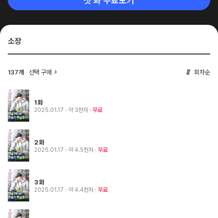
첫 화 무료보기
소장
137개
선택 구매
회차순
1화
2025.01.17
· 약 3천자
무료
2화
2025.01.17
· 약 4.5천자
무료
3화
2025.01.17
· 약 4.4천자
무료