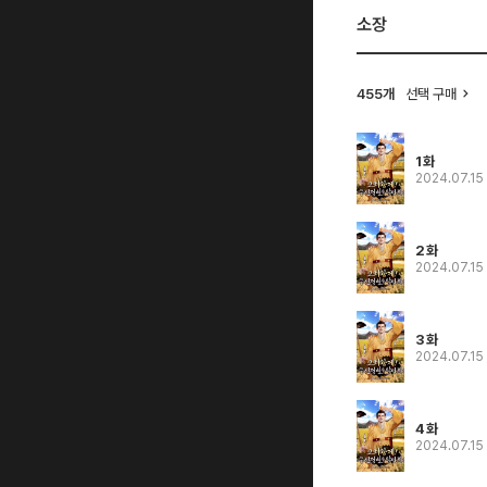
소장
455개
선택 구매
1화
2024.07.15
2화
2024.07.15
3화
2024.07.15
4화
2024.07.15