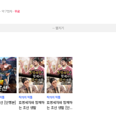
· 약 7천자
무료
··· 펼치기
작품
작가의 작품
작가의 작품
선 [단행본]
효명세자와 함께하
효명세자와 함께하
는 조선 생활
는 조선 생활 [단
행본]