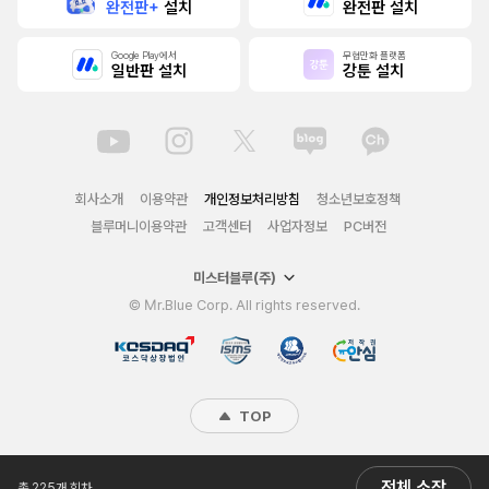
완전판+
설치
완전판 설치
Google Play에서
무협만화 플랫폼
일반판 설치
강툰 설치
회사소개
이용약관
개인정보처리방침
청소년보호정책
블루머니이용약관
고객센터
사업자정보
PC버전
미스터블루(주)
© Mr.Blue Corp. All rights reserved.
TOP
전체 소장
총 225개 회차