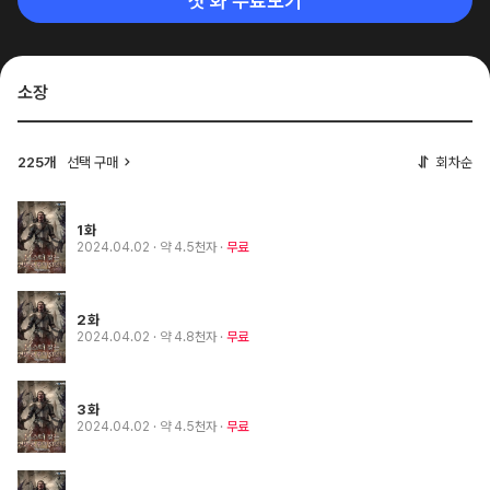
첫 화 무료보기
소장
225개
선택 구매
회차순
1화
2024.04.02
· 약 4.5천자
무료
2화
2024.04.02
· 약 4.8천자
무료
3화
2024.04.02
· 약 4.5천자
무료