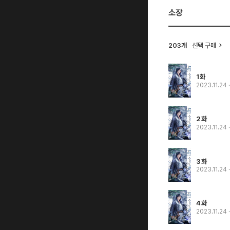
소장
203개
선택 구매
1화
2023.11.24
2화
2023.11.24
3화
2023.11.24
4화
2023.11.24