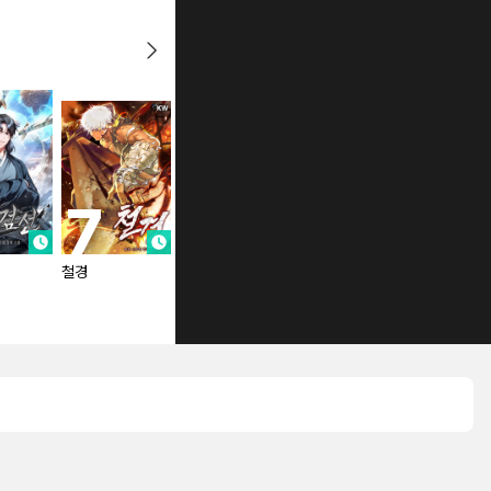
철경
북정기
선자