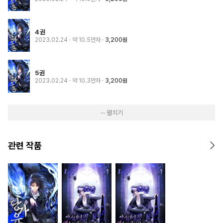
4권
2023.02.24
· 약 10.5만자
3,200원
5권
2023.02.24
· 약 10.3만자
3,200원
··· 펼치기
관련 작품