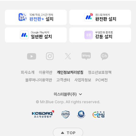
10배 적립, 2시간 먼저
원스토어에서
완전판+
설치
완전판 설치
Google Play에서
무협만화 플랫폼
일반판 설치
강툰 설치
회사소개
이용약관
개인정보처리방침
청소년보호정책
블루머니이용약관
고객센터
사업자정보
PC버전
미스터블루(주)
© Mr.Blue Corp. All rights reserved.
TOP