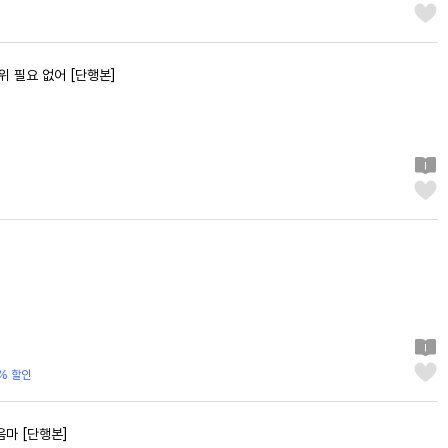
위 필요 없어 [단행본]
% 할인
마 [단행본]