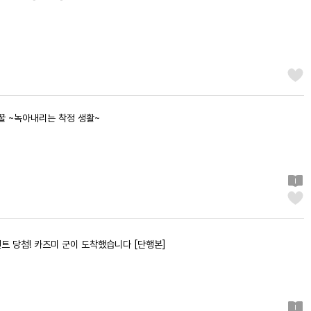
 꿀 ~녹아내리는 착정 생활~
벤트 당첨! 카즈미 군이 도착했습니다 [단행본]