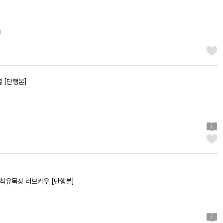
0
 [단행본]
 착유목장 러브카우 [단행본]