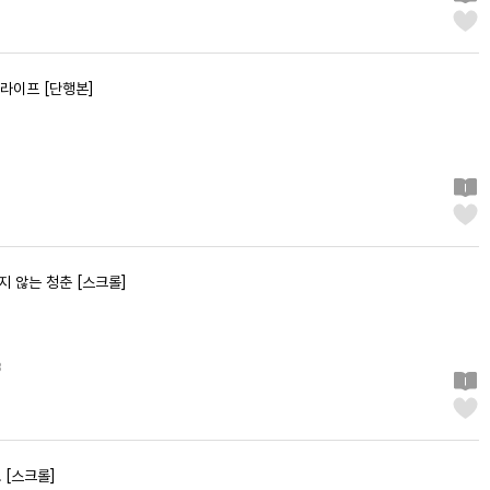
 라이프 [단행본]
지 않는 청춘 [스크롤]
3
 [스크롤]