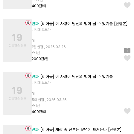
1.2천
400원/화
만화
[레어블] 이 사랑이 당신의 빛이 될 수 있기를 [단행본]
니시에 토모카
BL
1권 완결 , 2026.03.26
1천
2000원/권
만화
[레어블] 이 사랑이 당신의 빛이 될 수 있기를
니시에 토모카
BL
5화 완결 , 2026.03.26
1천
400원/화
만화
[레어블] 새장 속 신부는 운명에 빠져든다 [단행본]