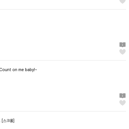
ount on me baby!~
 [스크롤]