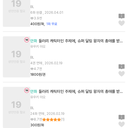
BL
6화 완결 , 2026.04.01
3.9천
400원/화
1화 무료
만화
들러리 캐릭터인 주제에, 슈퍼 달링 왕자의 총애를 받고 있습니다 [단행본]
유우키 아오
BL
4권 연재 , 2026.02.19
4.7천
1800원/권
만화
들러리 캐릭터인 주제에, 슈퍼 달링 왕자의 총애를 받고 있습니다
유우키 아오
BL
24화 연재 , 2026.02.19
8.7천
(
1
)
300원/화